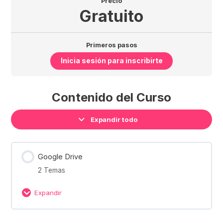
Precio
Gratuito
Primeros pasos
Inicia sesión para inscribirte
Contenido del Curso
Expandir todo
Google Drive
2 Temas
Expandir
Contenido de la Lección